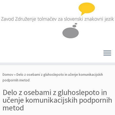
Skoči
na
Domov
»
Delo z osebami z gluhoslepoto in učenje komunikacijskih
vsebino
podpornih metod
Delo z osebami z gluhoslepoto in
učenje komunikacijskih podpornih
metod