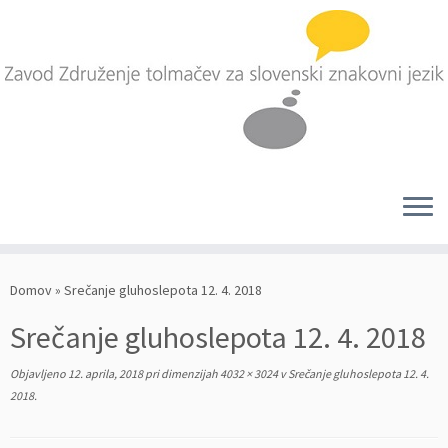
Skoči
na
Domov
»
Srečanje gluhoslepota 12. 4. 2018
vsebino
Srečanje gluhoslepota 12. 4. 2018
Objavljeno
12. aprila, 2018
pri dimenzijah
4032 × 3024
v
Srečanje gluhoslepota 12. 4.
2018
.