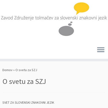
Skoči
na
Domov
»
O svetu za SZJ
vsebino
O svetu za SZJ
SVET ZA SLOVENSKI ZNAKOVNI JEZIK