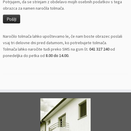
Potrjujem, da se strinjam z obdelavo mojih osebnih podatkov s tega
obrazca za namen naročila tolmača.
Naročilo tolmača lahko upoštevamo le, če nam boste obrazec poslali
vsaj tri delovne dni pred datumom, ko potrebujete tolmača.
Tolmača lahko naročite tudi preko SMS na gsm št.
041 327 240
od
ponedeljka do petka od
8.00 do 14.00.