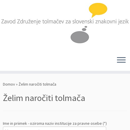
Skoči
na
Domov
»
Želim naročiti tolmača
vsebino
Želim naročiti tolmača
Ime in priimek - oziroma naziv institucije za pravne osebe (*)