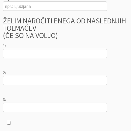
ŽELIM NAROČITI ENEGA OD NASLEDNJIH
TOLMAČEV
(ČE SO NA VOLJO)
1:
2:
3: