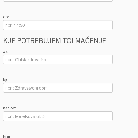
do:
KJE POTREBUJEM TOLMAČENJE
za:
kje:
naslov:
kraj: