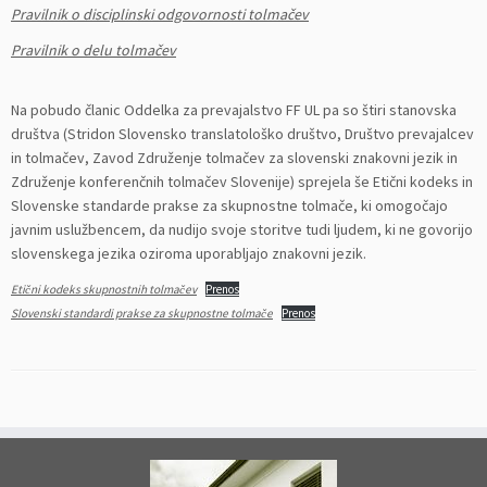
Pravilnik o disciplinski odgovornosti tolmačev
Pravilnik o delu tolmačev
Na pobudo članic Oddelka za prevajalstvo FF UL pa so štiri stanovska
društva (Stridon Slovensko translatološko društvo, Društvo prevajalcev
in tolmačev, Zavod Združenje tolmačev za slovenski znakovni jezik in
Združenje konferenčnih tolmačev Slovenije) sprejela še Etični kodeks in
Slovenske standarde prakse za skupnostne tolmače, ki omogočajo
javnim uslužbencem, da nudijo svoje storitve tudi ljudem, ki ne govorijo
slovenskega jezika oziroma uporabljajo znakovni jezik.
Etični kodeks skupnostnih tolmačev
Prenos
Slovenski standardi prakse za skupnostne tolmače
Prenos