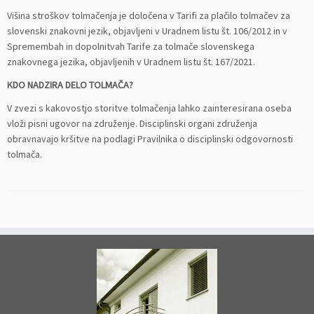
Višina stroškov tolmačenja je določena v Tarifi za plačilo tolmačev za
slovenski znakovni jezik, objavljeni v
Uradnem listu št. 106/2012 in v
Spremembah in dopolnitvah Tarife za tolmače slovenskega
znakovnega jezika, objavljenih v Uradnem listu št. 167/2021.
KDO NADZIRA DELO TOLMAČA?
V zvezi s kakovostjo storitve tolmačenja lahko zainteresirana oseba
vloži pisni ugovor na združenje. Disciplinski organi združenja
obravnavajo kršitve na podlagi Pravilnika o disciplinski odgovornosti
tolmača.