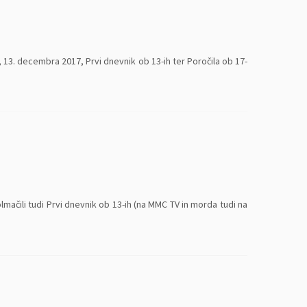
13. decembra 2017, Prvi dnevnik ob 13-ih ter Poročila ob 17-
čili tudi Prvi dnevnik ob 13-ih (na MMC TV in morda tudi na