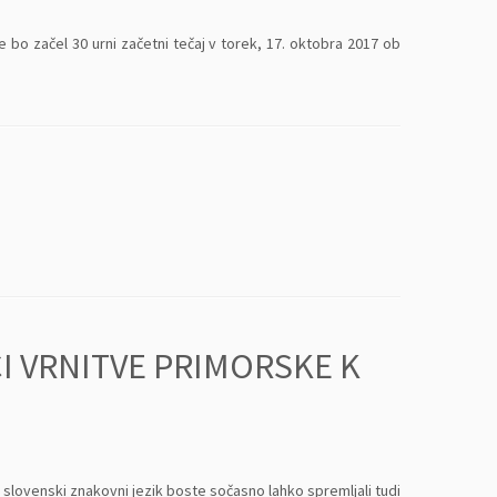
bo začel 30 urni začetni tečaj v torek, 17. oktobra 2017 ob
I VRNITVE PRIMORSKE K
slovenski znakovni jezik boste sočasno lahko spremljali tudi