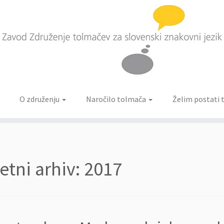
O združenju
Naročilo tolmača
Želim postati
etni arhiv:
2017