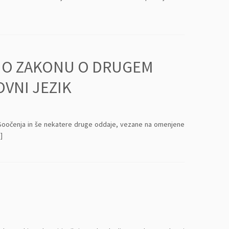
 O ZAKONU O DRUGEM
VNI JEZIK
j: Soočenja in še nekatere druge oddaje, vezane na omenjene
]