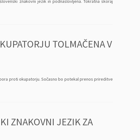
lovenski znakovni jezik in podnaslovljena. Tokratna skoraj
OKUPATORJU TOLMAČENA V
pora proti okupatorju. Sočasno bo potekal prenos prireditve
KI ZNAKOVNI JEZIK ZA