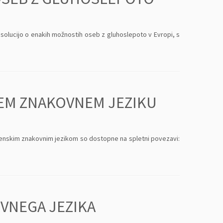
Resolucijo o enakih možnostih oseb z gluhoslepoto v Evropi, s
KEM ZNAKOVNEM JEZIKU
ovenskim znakovnim jezikom so dostopne na spletni povezavi:
VNEGA JEZIKA