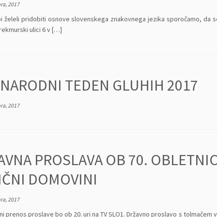
ra, 2017
bi želeli pridobiti osnove slovenskega znakovnega jezika sporočamo, da se 
rekmurski ulici 6 v […]
NARODNI TEDEN GLUHIH 2017
ra, 2017
AVNA PROSLAVA OB 70. OBLETNIC
IČNI DOMOVINI
ra, 2017
 prenos proslave bo ob 20. uri na TV SLO1. Državno proslavo s tolmačem v 