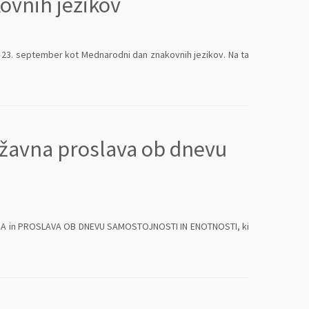
ovnih jezikov
a 23. september kot Mednarodni dan znakovnih jezikov. Na ta
ržavna proslava ob dnevu
RA in PROSLAVA OB DNEVU SAMOSTOJNOSTI IN ENOTNOSTI, ki