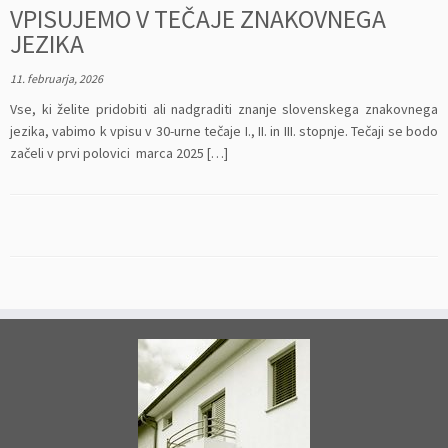
VPISUJEMO V TEČAJE ZNAKOVNEGA
JEZIKA
11. februarja, 2026
Vse, ki želite pridobiti ali nadgraditi znanje slovenskega znakovnega
jezika, vabimo k vpisu v 30-urne tečaje I., II. in III. stopnje. Tečaji se bodo
začeli v prvi polovici marca 2025 […]