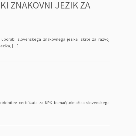
KI ZNAKOVNI JEZIK ZA
 uporabi slovenskega znakovnega jezika: skrbi za razvoj
ezika, […]
ridobitev certifikata za NPK tolmač/tolmačica slovenskega