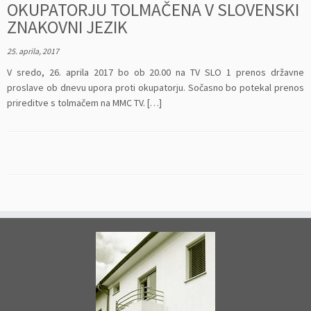
OKUPATORJU TOLMAČENA V SLOVENSKI
ZNAKOVNI JEZIK
25. aprila, 2017
V sredo, 26. aprila 2017 bo ob 20.00 na TV SLO 1 prenos državne
proslave ob dnevu upora proti okupatorju. Sočasno bo potekal prenos
prireditve s tolmačem na MMC TV. […]