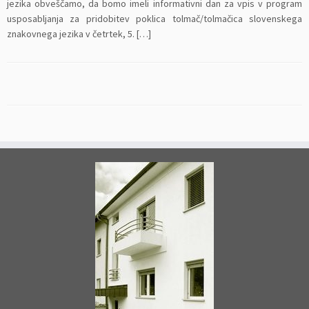
jezika obveščamo, da bomo imeli informativni dan za vpis v program
usposabljanja za pridobitev poklica tolmač/tolmačica slovenskega
znakovnega jezika v četrtek, 5. […]