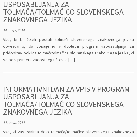
USPOSABLJANJA ZA
TOLMAČA/TOLMAČICO SLOVENSKEGA
ZNAKOVNEGA JEZIKA
14. maja, 2014
Vse, ki bi želeli postati tolmači slovenskega znakovnega jezika
obveščamo, da vpisujemo v dvoletni program usposabljanja za
pridobitev poklica tolmač/tolmačica slovenskega znakovnega jezika, ki
se bo v primeru zadostnega števila […]
INFORMATIVNI DAN ZA VPIS V PROGRAM
USPOSABLJANJA ZA
TOLMAČA/TOLMAČICO SLOVENSKEGA
ZNAKOVNEGA JEZIKA
14. maja, 2014
Vse, ki vas zanima delo tolmača/tolmačice slovenskega znakovnega