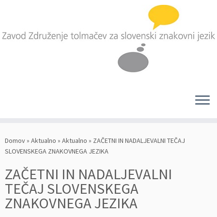
Skoči
na
Domov
»
Aktualno
»
Aktualno
»
ZAČETNI IN NADALJEVALNI TEČAJ
vsebino
SLOVENSKEGA ZNAKOVNEGA JEZIKA
ZAČETNI IN NADALJEVALNI
TEČAJ SLOVENSKEGA
ZNAKOVNEGA JEZIKA