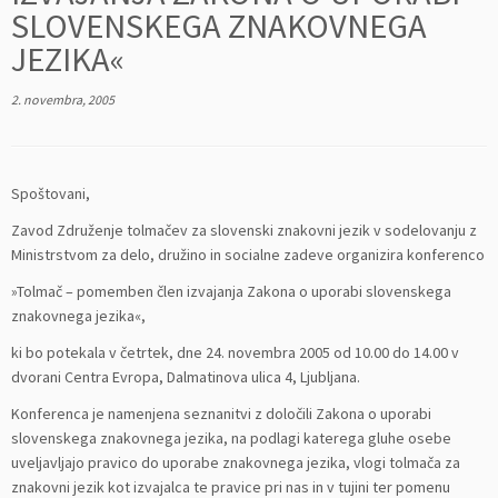
SLOVENSKEGA ZNAKOVNEGA
JEZIKA«
2. novembra, 2005
Spoštovani,
Zavod Združenje tolmačev za slovenski znakovni jezik v sodelovanju z
Ministrstvom za delo, družino in socialne zadeve organizira konferenco
»Tolmač – pomemben člen izvajanja Zakona o uporabi slovenskega
znakovnega jezika«,
ki bo potekala v četrtek, dne 24. novembra 2005 od 10.00 do 14.00 v
dvorani Centra Evropa, Dalmatinova ulica 4, Ljubljana.
Konferenca je namenjena seznanitvi z določili Zakona o uporabi
slovenskega znakovnega jezika, na podlagi katerega gluhe osebe
uveljavljajo pravico do uporabe znakovnega jezika, vlogi tolmača za
znakovni jezik kot izvajalca te pravice pri nas in v tujini ter pomenu