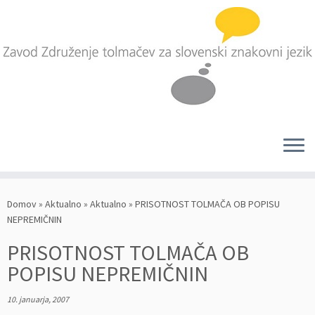
Skoči
na
Domov
»
Aktualno
»
Aktualno
»
PRISOTNOST TOLMAČA OB POPISU
vsebino
NEPREMIČNIN
PRISOTNOST TOLMAČA OB
POPISU NEPREMIČNIN
10. januarja, 2007