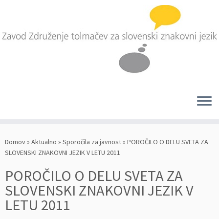
Skoči
na
Domov
»
Aktualno
»
Sporočila za javnost
»
POROČILO O DELU SVETA ZA
vsebino
SLOVENSKI ZNAKOVNI JEZIK V LETU 2011
POROČILO O DELU SVETA ZA
SLOVENSKI ZNAKOVNI JEZIK V
LETU 2011