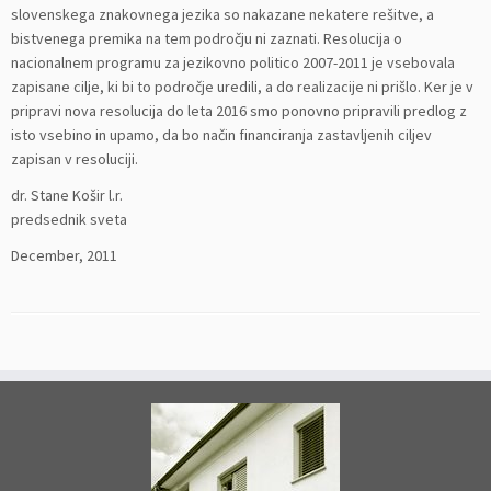
slovenskega znakovnega jezika so nakazane nekatere rešitve, a
bistvenega premika na tem področju ni zaznati. Resolucija o
nacionalnem programu za jezikovno politico 2007-2011 je vsebovala
zapisane cilje, ki bi to področje uredili, a do realizacije ni prišlo. Ker je v
pripravi nova resolucija do leta 2016 smo ponovno pripravili predlog z
isto vsebino in upamo, da bo način financiranja zastavljenih ciljev
zapisan v resoluciji.
dr. Stane Košir l.r.
predsednik sveta
December, 2011