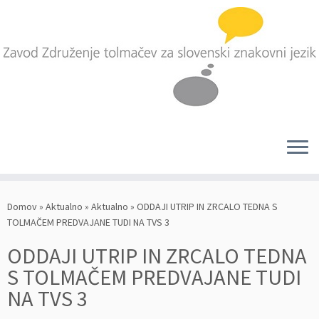
Skoči
na
Domov
»
Aktualno
»
Aktualno
»
ODDAJI UTRIP IN ZRCALO TEDNA S
vsebino
TOLMAČEM PREDVAJANE TUDI NA TVS 3
ODDAJI UTRIP IN ZRCALO TEDNA
S TOLMAČEM PREDVAJANE TUDI
NA TVS 3