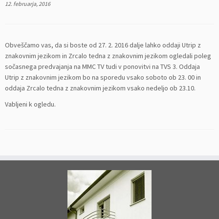
12. februarja, 2016
Obveščamo vas, da si boste od 27. 2. 2016 dalje lahko oddaji Utrip z
znakovnim jezikom in Zrcalo tedna z znakovnim jezikom ogledali poleg
sočasnega predvajanja na MMC TV tudi v ponovitvi na TVS 3. Oddaja
Utrip z znakovnim jezikom bo na sporedu vsako soboto ob 23. 00 in
oddaja Zrcalo tedna z znakovnim jezikom vsako nedeljo ob 23.10.
Vabljeni k ogledu.