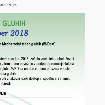
ih jezikov!