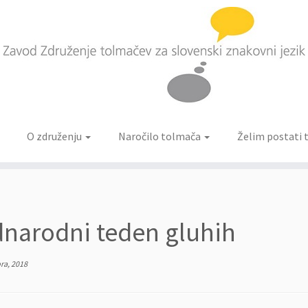
O združenju
Naročilo tolmača
Želim postati
narodni teden gluhih
ra, 2018