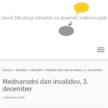
Skoči
na
Domov
»
Aktualno
»
Aktualno
»
Mednarodni dan invalidov, 3. december
vsebino
Mednarodni dan invalidov, 3.
december
3. decembra, 2020