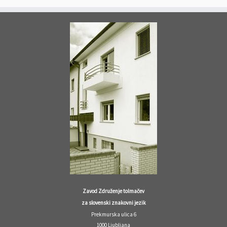
Zavod Združenje tolmačev
za slovenski znakovni jezik
Prekmurska ulica 6
1000 Ljubljana