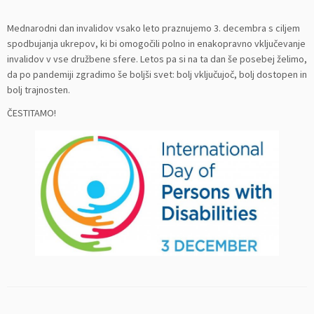
Mednarodni dan invalidov vsako leto praznujemo 3. decembra s ciljem
spodbujanja ukrepov, ki bi omogočili polno in enakopravno vključevanje
invalidov v vse družbene sfere. Letos pa si na ta dan še posebej želimo,
da po pandemiji zgradimo še boljši svet: bolj vključujoč, bolj dostopen in
bolj trajnosten.
ČESTITAMO!