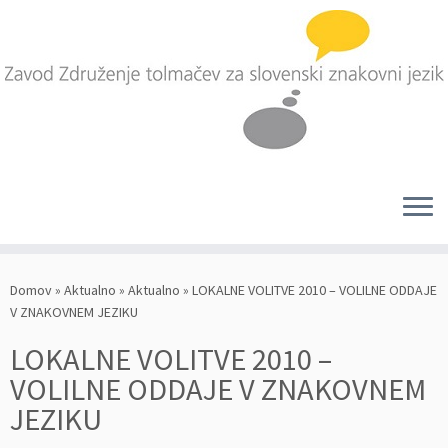
Skoči
na
Domov
»
Aktualno
»
Aktualno
»
LOKALNE VOLITVE 2010 – VOLILNE ODDAJE
vsebino
V ZNAKOVNEM JEZIKU
LOKALNE VOLITVE 2010 –
VOLILNE ODDAJE V ZNAKOVNEM
JEZIKU