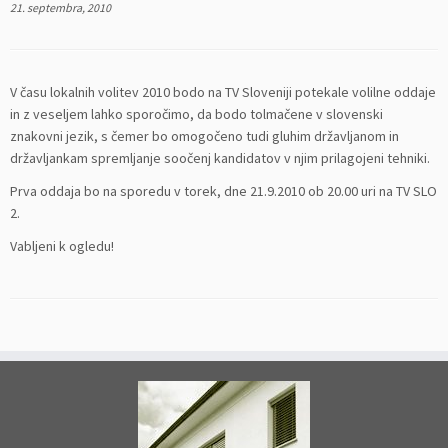
21. septembra, 2010
V času lokalnih volitev 2010 bodo na TV Sloveniji potekale volilne oddaje
in z veseljem lahko sporočimo, da bodo tolmačene v slovenski
znakovni jezik, s čemer bo omogočeno tudi gluhim državljanom in
državljankam spremljanje soočenj kandidatov v njim prilagojeni tehniki.
Prva oddaja bo na sporedu v torek, dne 21.9.2010 ob 20.00 uri na TV SLO
2.
Vabljeni k ogledu!