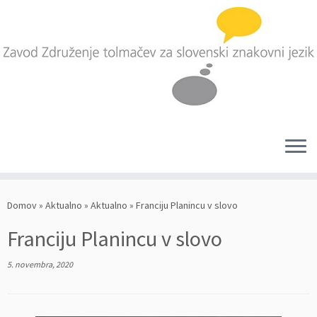
Skoči
na
Domov
»
Aktualno
»
Aktualno
»
Franciju Planincu v slovo
vsebino
Franciju Planincu v slovo
5. novembra, 2020