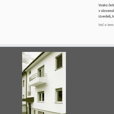
Vsako čet
v slovensk
izvedeli, 
Več o tem