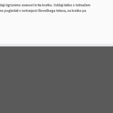
aji Ugriznimo znanost in Na kratko. Oddaji lahko s tolmačem
no pogledali v notranjost človeškega telesa, na kratko pa