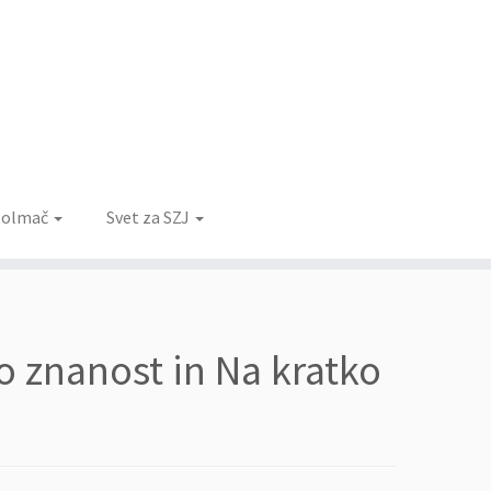
 tolmač
Svet za SZJ
o znanost in Na kratko