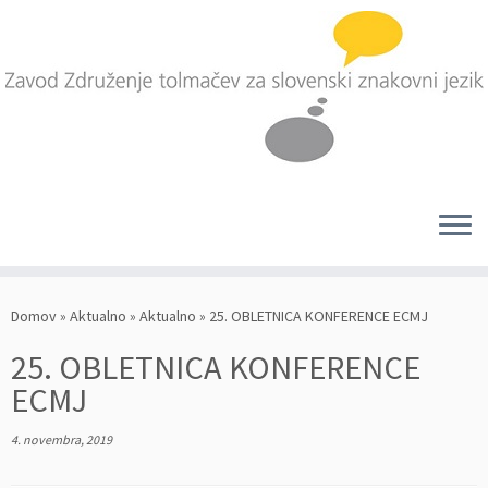
Skoči
na
Domov
»
Aktualno
»
Aktualno
»
25. OBLETNICA KONFERENCE ECMJ
vsebino
25. OBLETNICA KONFERENCE
ECMJ
4. novembra, 2019